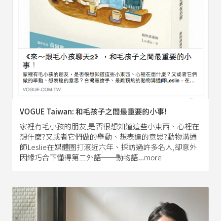
VOGUE Taiwan: 和毛孩子之間最重要的小事!
家裡有毛小孩的朋友,是否很想知道這些小東西、心裡在
想什麼?又或者它們做的舉動、想表達的意思?動物溝通
師Leslie在媒體圈打滾近六年、採訪過許多名人,卻意外
因緣巧合下懂得第二外語──動物語...more