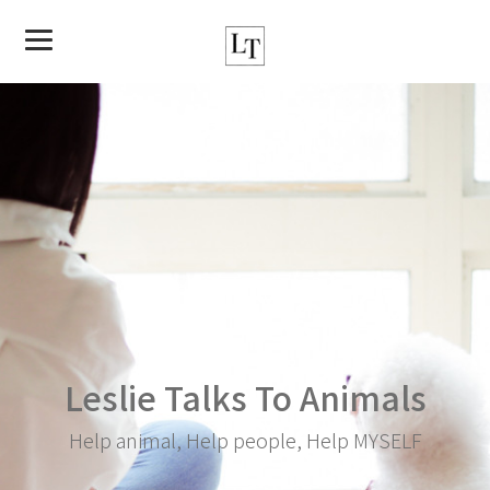
Leslie Talks To Animals
Help animal, Help people, Help MYSELF