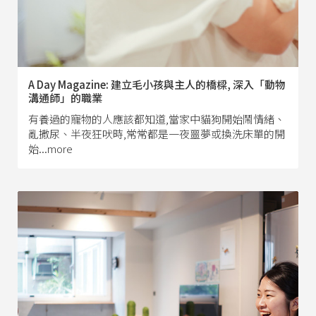
A Day Magazine: 建立毛小孩與主人的橋樑, 深入「動物
溝通師」的職業
有養過的寵物的人應該都知道,當家中貓狗開始鬧情緒、
亂撒尿、半夜狂吠時,常常都是一夜噩夢或換洗床單的開
始...more