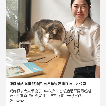
康健雜誌:離開舒適圈,她用動物溝通打造一人公司
或許很多大人都擔心中年失業、也想過是否要另起爐
灶、甚至自行創業,卻往往邁不出第一步,害怕失
敗...more