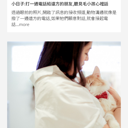
小日子:打一通電話給遠方的朋友,聽見毛小孩心裡話
透過眼前的照片,開啟了訊息的接收頻道,動物溝通就像是
撥了一通遠方的電話,如果牠們願意對話,就會接起電
話...more