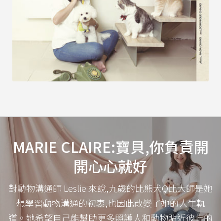
MARIE CLAIRE:寶貝,你負責開
開心心就好
對動物溝通師 Leslie 來說,九歲的比熊犬Q比大師是她
想學習動物溝通的初衷,也因此改變了她的人生軌
道。她希望自己能幫助更多照護人和動物貼近彼此的