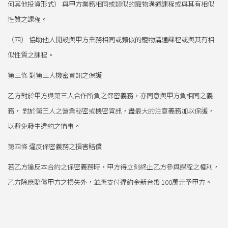
何其他投資形式） 與甲方業務相同或類似的寵物溝通課程或與其有相似
性質之課程。
（四） 協助他人開設與甲方業務相同或類似的寵物溝通課程或與其有相
似性質之課程。
第三條 對第三人機密資訊之保護
乙方對於甲方與第三人合作所負之保密義務，亦同意與甲方負相同之義
務， 對於第三人之營業秘密或機密資訊，盡最大的注意義務加以保護，
以避免發生違約之情事。
第四條 違反保密義務之損害賠償
若乙方違反本合約之保密義務時，甲方得立刻終止乙方參與課程之權利，
乙方除應賠償甲方之損失外，並應支付違約金新台幣 100萬元予甲方。