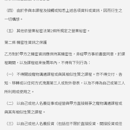
（四） 由於參與本課程及接觸或知悉上述各項資料或資訊，因而衍生之
一切構想。
（五） 其他依營業秘密法第2條所規定之營業秘密。
第二條 機密性資訊之保護
乙方對於甲方之機密資訊應保持其機密性，非經甲方事前書面同意，於課
程期間，以及課程結束後兩年內，不得有下列行為：
（一） 不得開設寵物溝通課程或與其相似性質之課程。亦不得交付、告
知、移轉或以任何方式洩漏第三人或對外發表，以及不得為自己或第三人
所利用或使用之。
（二） 以自己或他人名義從事或經營與甲方直接競爭之寵物溝通課程或
與其有相似性質之課程。
（三） 以自己或他人名義投資（包括但不限於直接投資、間接投資或任