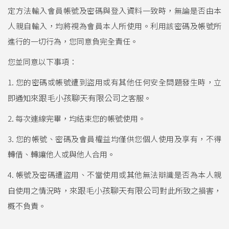
定方法輸入會員帳號及密碼與登入資料一致時，無論是否由本
人親自輸入，均將視為會員本人所使用。利用該密碼及帳號所
進行的一切行為，您同意負完全責任。
您並同意以下事項：
1. 您的密碼或帳號遭到盜用或有其他任何安全問題發生時，立
來跟毛小孩聊天有限公司
即通知
之客服。
2. 每次連線完畢，均結束您的帳號使用。
3. 您的帳號、密碼及會員權益均僅供您個人使用及享有，不得
轉借、轉讓他人或與他人合用。
4. 帳號及密碼遭盜用、不當使用或其他無法辯識是否為本人親
來跟毛小孩聊天有限公司
自使用之情況時，
對此所致之損害，
概不負責。