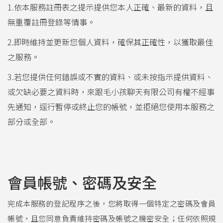
1.依本服務註冊表之提示提供您本人正確、最新的資料，且
無重覆註冊登錄等情事。
2.即時維持並更新您個人資料，確保其正確性，以獲取最佳
之服務。
3.若您提供任何錯誤或不實的資料、或未按指示提供資料、
或欠缺必要之資料時，來跟毛小孩聊天有限公司有權不經事
先通知，逕行暫停或終止您的帳號，並拒絕您使用本服務之
部分或全部。
會員帳號、密碼及安全
完成本服務的登記程序之後，您將取得一個特定之密碼及會員
帳號，且您同意負責維持密碼及帳號之機密安全；任何依照規