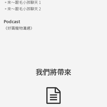
▫️來～跟毛小孩聊天 1
▫️來～跟毛小孩聊天 2
Podcast
《好窩寵物溝通》
我們將帶來