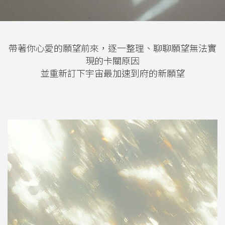
帶著你心愛的願望前來，逐一整理、聊聊願望無法實
現的卡關原因
並重新訂下宇宙最加速到府的新願望