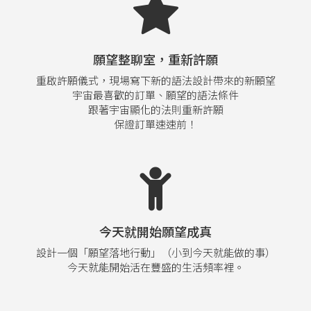
願望整聊室，重新許願
重啟許願儀式，現場寫下新的語法設計帶來的新願望
宇宙最喜歡的訂單、願望的語法條件
跟著宇宙顯化的法則重新許願
保證訂單速速前！
今天就開始願望成真
設計一個「願望落地行動」（小到今天就能做的事）
今天就能開始活在豐盛的生活頻率裡。