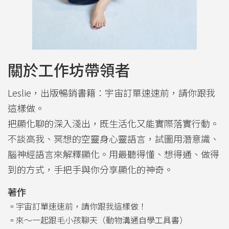
關於工作坊帶領者
Leslie，出版暢銷書籍：宇宙訂單速速前，請你跟我
這樣做。
把顯化聊的深入淺出，既生活化又能實際落實行動。
不談高我、冥想的空靈身心靈語言，試圖用潛意識、
腦神經語言來解釋顯化。用最聽得懂、想得通、做得
到的方式，手把手與你分享顯化的神奇。
著作
▫️宇宙訂單速速前，請你跟我這樣做！
▫️來～一起跟毛小孩聊天（動物溝通自學工具書）