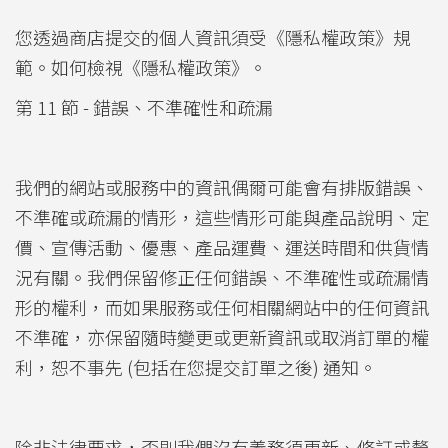
您透過商店提交的個人資訊須受《隱私權政策》規
範。如何檢視《隱私權政策》。
第 11 節 - 錯誤、不準確性和疏漏
我們的網站或服務中的資訊偶爾可能會有排版錯誤、
不準確或疏漏的情形，這些情形可能與產品說明、定
價、宣傳活動、優惠、產品運費、運送時間和供貨情
況有關。我們保留修正任何錯誤、不準確性或疏漏情
形的權利，而如果服務或任何相關網站中的任何資訊
不準確，亦保留隨時變更或更新資訊或取消訂單的權
利，恕不事先 (包括在您提交訂單之後) 通知。
除非法律要求，否則我們沒有義務須更新、修訂或釐