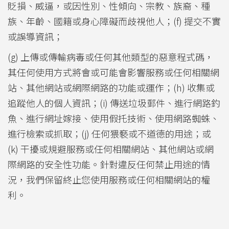
貶損、威逼，或因性別、性傾向、宗教、族裔、種
族、年齡、國籍或身心障礙而歧視他人；(f) 提交不實
或誤導資訊；
(g) 上傳或傳輸病毒或任何其他類型的惡意程式碼，
其任何使用方式將會或可能會影響服務或任何相關網
站、其他網站或網際網路的功能或運作；(h) 收集或
追蹤他人的個人資訊；(i) 傳送垃圾郵件、進行網路釣
魚、進行網址嫁接、使用假托技術、使用網路蜘蛛、
進行檢索或抓取；(j) 任何猥褻或不道德的用途；或
(k) 干擾或規避服務或任何相關網站、其他網站或網
際網路的安全性功能。針對違反任何禁止用途的情
況，我們保留終止您使用服務或任何相關網站的權
利。