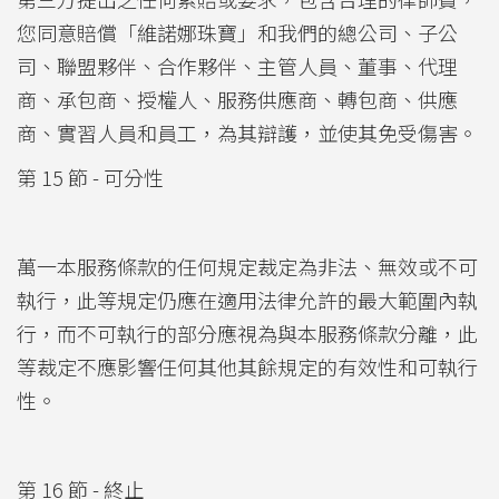
您同意賠償「維諾娜珠寶」和我們的總公司、子公
司、聯盟夥伴、合作夥伴、主管人員、董事、代理
商、承包商、授權人、服務供應商、轉包商、供應
商、實習人員和員工，為其辯護，並使其免受傷害。
第 15 節 - 可分性
萬一本服務條款的任何規定裁定為非法、無效或不可
執行，此等規定仍應在適用法律允許的最大範圍內執
行，而不可執行的部分應視為與本服務條款分離，此
等裁定不應影響任何其他其餘規定的有效性和可執行
性。
第 16 節 - 終止