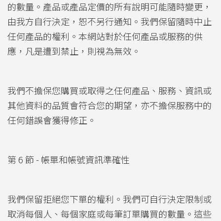
的數量。產品或產品定價的所有說明可能隨時變更，
由我方自行決定，恕不另行通知。我們保留隨時中止
任何產品的權利。本網站對於任何產品或服務的供
應，凡是遭到禁止，則視為無效。
我們不擔保您購買或取得之任何產品、服務、資訊或
其他資料的品質會符合您的期望，亦不擔保服務中的
任何錯誤會獲得修正。
第 6 節 - 帳單和帳號資訊準確性
我們保留拒絕您下單的權利。我們可自行決定限制或
取消每個人、每個家庭或每筆訂單購買的數量。這些