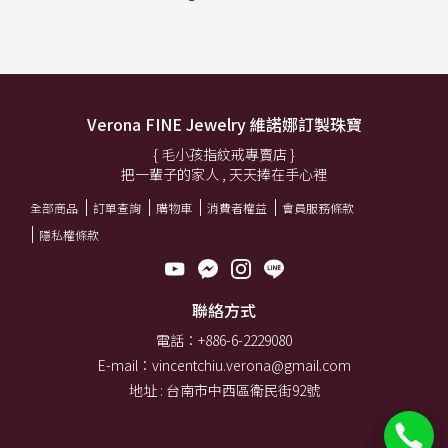
Verona FINE Jewelry 維諾娜訂製珠寶
{ 毛小孩指紋戒專賣店 }
把一輩子的家人 , 天天捧在手心裡
全部商品
訂單查詢
購物車
消費者權益
會員服務條款
隱私權條款
聯絡方式
電話：+886-6-2229080
E-mail：vincentchiu.verona@gmail.com
地址 : 台南市中西區衛民街92號