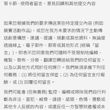
第 9 節 - 使用者留言、意見回饋和其他提交內容
如果您根據我們的要求傳送某些特定提交內容 (例如
競賽活動作品)，或您在我方未要求的情況下主動傳
送創意構想、建議、提議、規劃或其他資料，無論是
透過線上、電子郵件、郵寄或其他形式 (統稱「留
言」)，即表示您同意我們可隨時不受限制地編輯、
複製、發佈、分發、翻譯您轉送給我們的任何留言，
以及以其他方式用於任何媒介。我們無須承擔下列任
何義務：(1) 將任何留言保密；(2) 為任何留言支付報
酬，或 (3) 回覆任何留言。
我們可能會 (但無義務) 監控、編輯或移除我們自行判
斷為非法、冒犯、威脅、誹謗、詆毀、色情、猥褻或
其他令人反感的內容，或違反任一方智慧財產權或本