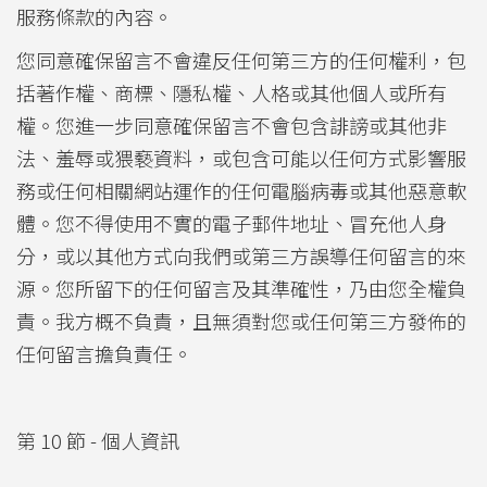
服務條款的內容。
您同意確保留言不會違反任何第三方的任何權利，包
括著作權、商標、隱私權、人格或其他個人或所有
權。您進一步同意確保留言不會包含誹謗或其他非
法、羞辱或猥褻資料，或包含可能以任何方式影響服
務或任何相關網站運作的任何電腦病毒或其他惡意軟
體。您不得使用不實的電子郵件地址、冒充他人身
分，或以其他方式向我們或第三方誤導任何留言的來
源。您所留下的任何留言及其準確性，乃由您全權負
責。我方概不負責，且無須對您或任何第三方發佈的
任何留言擔負責任。
第 10 節 - 個人資訊