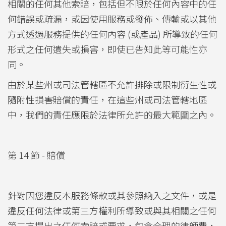
相關的任何其他索賠，包括但不限於任何內容中的任
何錯誤或疏漏，或因使用服務或發佈、傳輸或以其他
方式透過服務提供的任何內容 (或產品) 所導致的任何
形式之任何遺失或損害，即使已告知此等可能性亦
同。
由於某些州或司法管轄區不允許排除或限制衍生性或
隨附性損害賠償的責任，在這些州或司法管轄地區
中，我們的責任應限於法律所允許的最大範圍之內。
第 14 節 - 賠償
針對因您違反本服務條款或其參照納入之文件，或是
違反任何法律或第三方權利所導致或與其相關之任何
第三方提出之任何索賠或要求，包含合理的律師費，