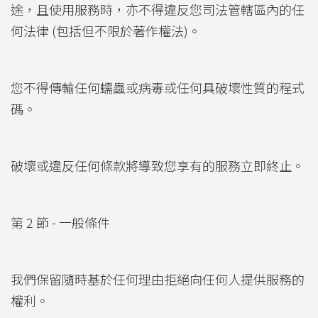
途，且使用服務時，亦不得違反您司法管轄區內的任
何法律 (包括但不限於著作權法)。
您不得傳輸任何蠕蟲或病毒或任何具破壞性質的程式
碼。
破壞或違反任何條款將導致您享有的服務立即終止。
第 2 節 - 一般條件
我們保留隨時基於任何理由拒絕向任何人提供服務的
權利。