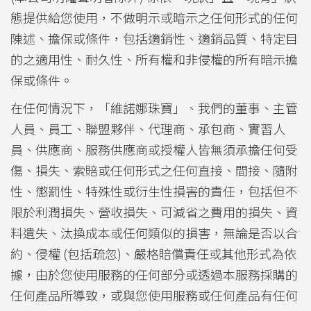
態提供給您使用，不做明示或暗示之任何形式的任何
陳述、擔保或條件，包括適銷性、適銷品質、特定目
的之適用性、耐久性、所有權和非侵權的所有暗示擔
保或條件。
在任何情況下，「維諾娜珠寶」、我們的董事、主管
人員、員工、聯盟夥伴、代理商、承包商、實習人
員、供應商、服務供應商或授權人皆無須承擔任何受
傷、損失、索賠或任何形式之任何直接、間接、隨附
性、懲罰性、特殊性或衍生性損害的責任，包括但不
限於利潤損失、營收損失、可減省之費用的損失、資
料遺失、汰換成本或任何類似的損害，無論是否以合
約、侵權 (包括疏忽)、嚴格賠償責任或其他形式為依
據，由於您使用服務的任何部分或透過本服務採購的
任何產品所導致，或與您使用服務或任何產品有任何