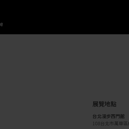
展覽地點
台北漫步西門館
108台北市萬華區