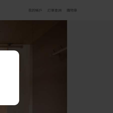
我的帳戶
訂單查詢
購物車