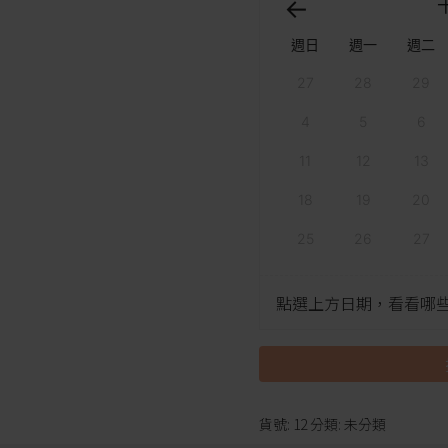
週日
週一
週二
27
28
29
4
5
6
11
12
13
18
19
20
25
26
27
點選上方日期，看看哪
貨號:
12
分類:
未分類