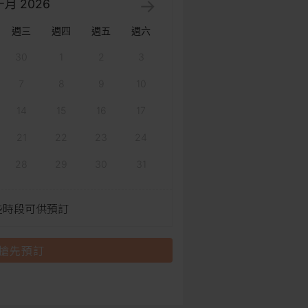
十月
2026
週三
週四
週五
週六
30
1
2
3
7
8
9
10
14
15
16
17
21
22
23
24
28
29
30
31
些時段可供預訂
搶先預訂