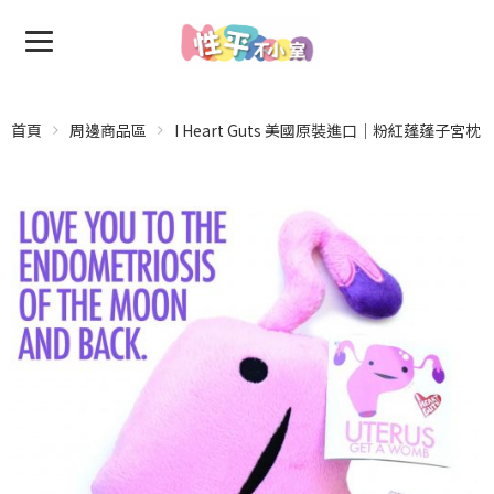
首頁
周邊商品區
I Heart Guts 美國原裝進口｜粉紅蓬蓬子宮枕