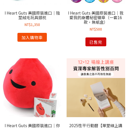
I Heart Guts 美國原裝進口｜陰
I Heart Guts 美國原裝進口｜我
莖絨毛玩具頸枕
愛我的身體秘密徽章（一套16
款，無紙盒）
NT$
1,350
NT$
500
加入購物車
已售完
I Heart Guts 美國原裝進口｜你
2025性平行動曆【單堂線上講