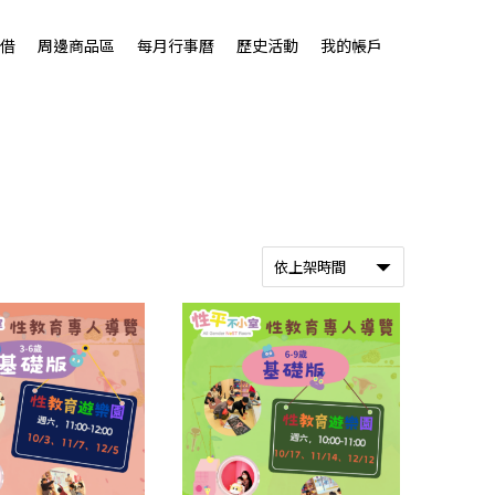
借
周邊商品區
每月行事曆
歷史活動
我的帳戶