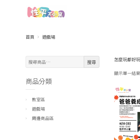
首頁
遊戲場
搜
怎麼玩都好
搜尋
尋:
顯示單一結
商品分類
教室區
遊戲場
周邊商品區