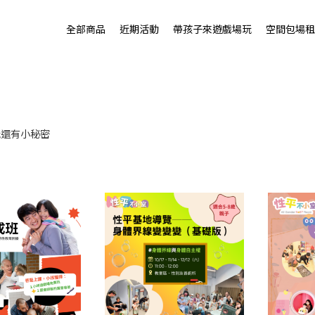
全部商品
近期活動
帶孩子來遊戲場玩
空間包場租
玩還有小秘密
果