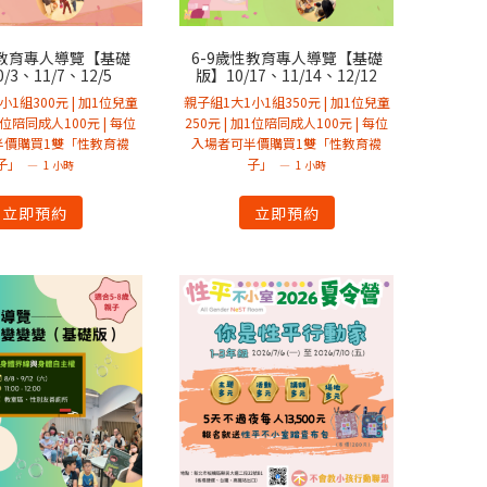
性教育專人導覽【基礎
6-9歲性教育專人導覽【基礎
/3、11/7、12/5
版】10/17、11/14、12/12
小1組300元 | 加1位兒童
親子組1大1小1組350元 | 加1位兒童
加1位陪同成人100元 | 每位
250元 | 加1位陪同成人100元 | 每位
半價購買1雙「性教育襪
入場者可半價購買1雙「性教育襪
子」
子」
1 小時
1 小時
立即預約
立即預約