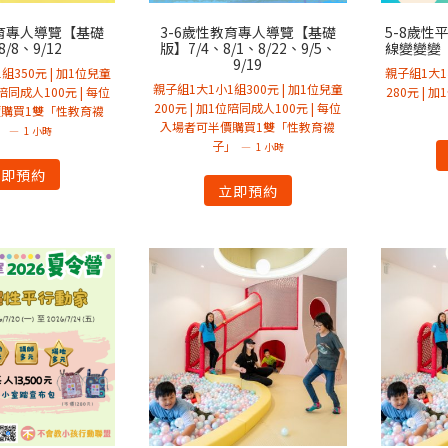
教育專人導覽【基礎
3-6歲性教育專人導覽【基礎
5-8歲
/8、9/12
版】7/4、8/1、8/22、9/5、
線變變變【
9/19
組350元 | 加1位兒童
親子組1大1
親子組1大1小1組300元 | 加1位兒童
位陪同成人100元 | 每位
280元 | 
200元 | 加1位陪同成人100元 | 每位
購買1雙「性教育襪
入場者可半價購買1雙「性教育襪
」
1 小時
子」
1 小時
立即預約
立即預約