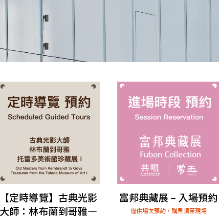
【定時導覽】古典光影
富邦典藏展 – 入場預約
大師：林布蘭到哥雅—
僅供場次預約，購票須至現場