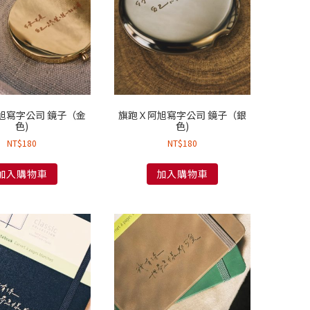
旭寫字公司 鏡子（金
旗跑Ｘ阿旭寫字公司 鏡子（銀
色)
色)
NT$
180
NT$
180
加入購物車
加入購物車