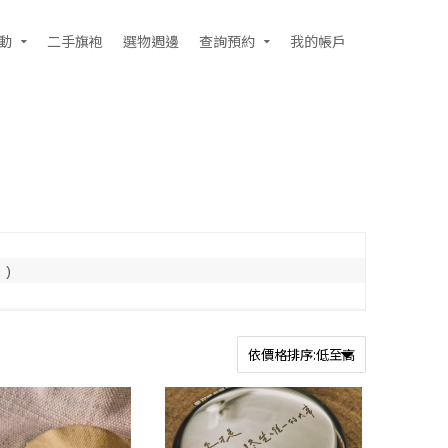
動
二手旗袍
選物週邊
查詢預約
我的帳戶
 )