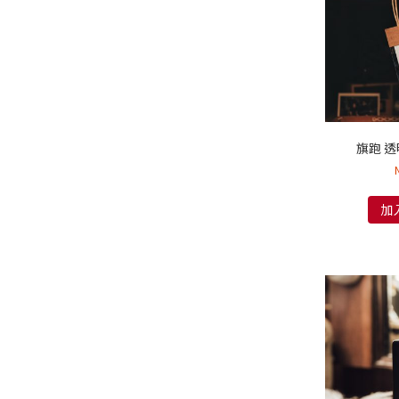
旗跑 
加