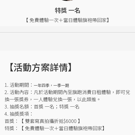
特獎 一名
【 免費體驗一次＋當日體驗旗袍帶回家】
【活動方案詳情】
1. 活動期間：
一年四季，一季一期
2. 活動內容：凡於活動期間內至旗跑消費日租體驗，即可兌
換一張獎券，一人體驗兌換一張，以此類推。
3. 抽獎名額：首獎 一名；特獎 一名
4. 抽獎獎項：
首獎：【 雙套寫真拍攝折抵$6000 】
特獎：【 免費體驗一次＋當日體驗旗袍帶回家】