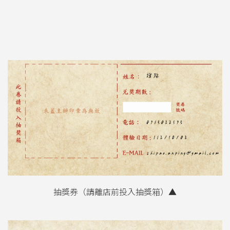
抽獎券（請離店前投入抽獎箱）▲