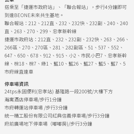
搭乘至「捷運市政府站」、「聯合報站」，步行4分鐘即可
到達BEONE未來共生基地。
聯合報站：212、212直、232、232快、232副、240、240
直、263、270、299、忠孝新幹線
捷運市政府站：212直、232、232副、232快、263、266、
266區、270、270區、281、282副區、51、537、552、
647、650、678、912、915、小2、市民小巴7、忠孝新幹
線、棕18、棕7、綠1、藍10、藍26、藍27、藍5、藍7、5
市府線直達車
停車場資訊
24tps永固便利(忠孝站) 基隆路一段200號/大樓下方
瀚寓酒店停車場/步行1分鐘
市府轉運站停車場 /步行3分鐘
統一精工股份有限公司紅典信義停車場/步行3分鐘
府前廣場地下停車場（嘟嘟房)/步行3分鐘