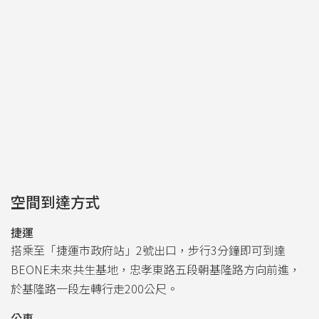
空間到達方式
捷運
搭乘至「捷運市政府站」2號出口，步行3分鐘即可到達
BEONE未來共生基地，忠孝東路五段朝基隆路方向前進，
於基隆路一段左轉行走200公尺。
公車