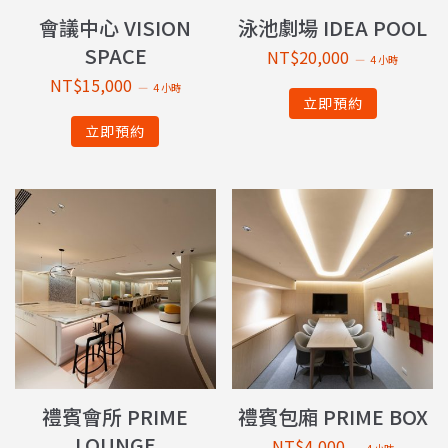
會議中心 VISION
泳池劇場 IDEA POOL
SPACE
NT$
20,000
4 小時
NT$
15,000
4 小時
立即預約
立即預約
禮賓會所 PRIME
禮賓包廂 PRIME BOX
LOUNGE
NT$
4,000