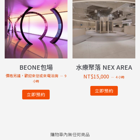
BEONE包場
水療聚落 NEX AREA
NT$
15,000
價格另議，歡迎來信或來電洽詢
9
4 小時
小時
立即預約
立即預約
購物車內無任何商品