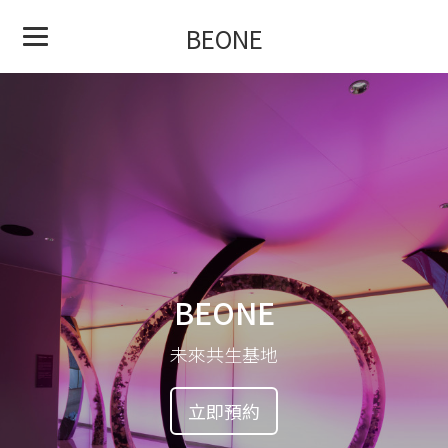
BEONE
BEONE
未來共生基地
立即預約