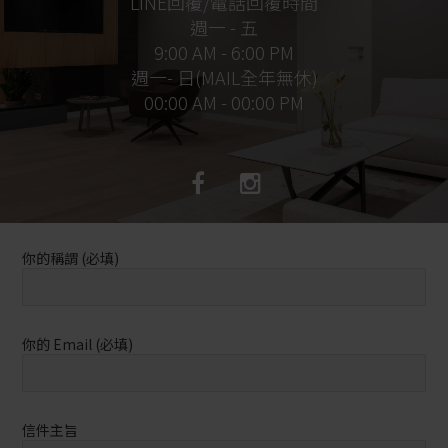
LINE回覆/電話回覆時間
週一 - 五
9:00 AM - 6:00 PM
週一- 日(MAIL全年無休)
00:00 AM - 00:00 PM
你的稱謂 (必填)
你的 Email (必填)
信件主旨