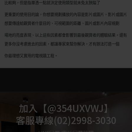
比較夠，但是指單憑一點就決定使用類型就未免太狹隘了
更重要的使用目的論，你想要規劃播放的內容是影片或圖片，影片或圖片
想要傳達給觀賞者什麼目的、可視範圍的距離、圖片或影片內容規劃
場地的亮度表現、以上這些因素都會影響到最後觀賞者的體驗結果。還有
更多你沒考慮進去的因素，都讓專家來幫你解決，才有辦法打造一個
你最理想又實用的電視牆工程。
加入【@354UXVWJ】
客服專線(02)2998-3030