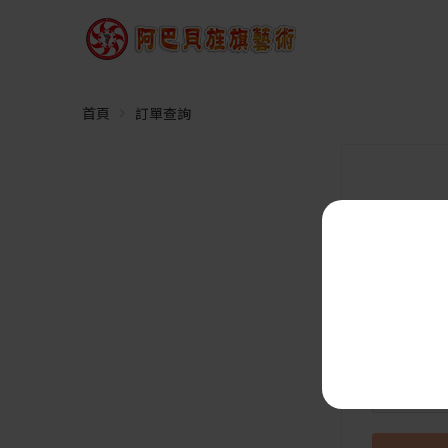
首頁
訂單查詢
要追蹤您的
認信件中會
訂單編號 (
訂單上的電