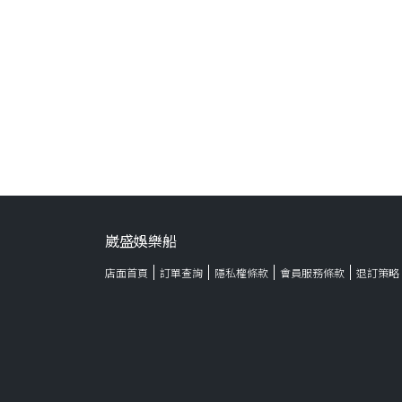
崴盛娛樂船
店面首頁
訂單查詢
隱私權條款
會員服務條款
退訂策略