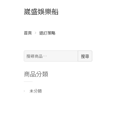
崴盛娛樂船
首頁
退訂策略
搜
搜尋
尋:
商品分類
未分類