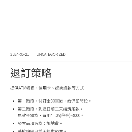
2024-05-21
UNCATEGORIZED
退訂策略
提供ATM轉帳、信用卡、超商繳款等方式
第一階段，付訂金3000後，始保留時段。
第二階段，到達日前三天結清尾款。
尾款金額為，費用*1.05(稅金)-3000。
發票品項名為：場地費。
將於拍攝日當天提供發票。