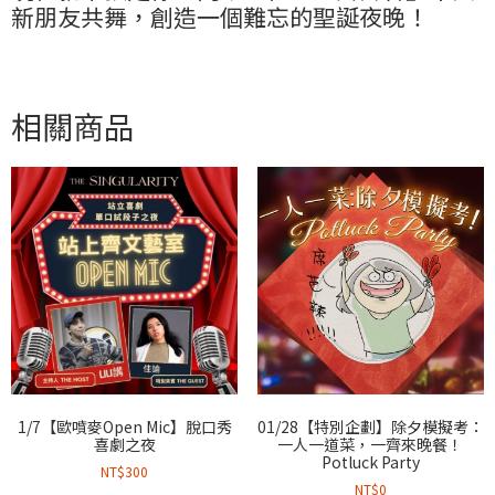
新朋友共舞，創造一個難忘的聖誕夜晚！
相關商品
1/7【歐噴麥Open Mic】脫口秀
01/28【特別企劃】除夕模擬考：
喜劇之夜
一人一道菜，一齊來晚餐！
Potluck Party
NT$
300
NT$
0