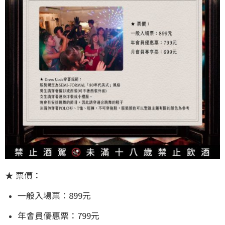
★ 票價：
一般入場票：899元
年會員優惠票：799元