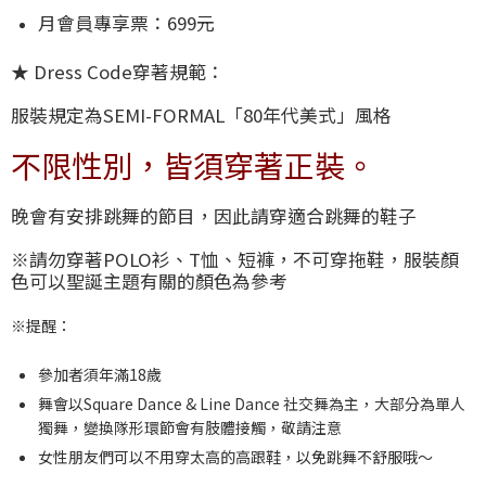
月會員專享票：699元
★ Dress Code穿著規範：
服裝規定為SEMI-FORMAL「80年代美式」風格
不限性別，皆須穿著正裝。
晚會有安排跳舞的節目，因此請穿適合跳舞的鞋子
※
請勿穿著POLO衫、T恤、短褲，不可穿拖鞋，服裝顏
色可以聖誕主題有關的顏色為參考
※提醒：
參加者須年滿18歲
舞會以Square Dance & Line Dance 社交舞為主，大部分為單人
獨舞，變換隊形環節會有肢體接觸，敬請注意
女性朋友們可以不用穿太高的高跟鞋，以免跳舞不舒服哦～