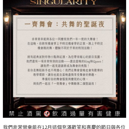
我們非常榮幸能在12月這個充滿歡笑和喜慶的節日與各位