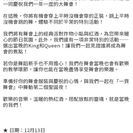
一同慶祝我們一年一度的大舞會！
在這晚，你將有機會穿上平時沒機會穿的正裝，跳上平時
沒機會跳的舞，體驗不同於平常的特別活動！
我們將有舞會上的經典派對炸物小點與紅酒，為您帶來暖
心的節日氛圍。此外，我們還有一項非常特別的活動——
選出當晚的King和Queen！讓我們一起見證誰將成為舞
會的焦點！
若你是舞蹈新手也不用擔心！我們在舞會當晚也會有歡樂
的教學環節，讓你也能在當晚盡情享受舞會的樂趣。
準備好你的舞會服裝與慶祝的心情，與我們一起在『一齊
舞會』中舞動第二個聖誕夜！
歡樂的音樂、溫暖的熱紅酒，搭配放鬆的靈魂，就是當晚
的我們！
★ 日期：
12月13日