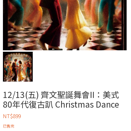
12/13(五) 齊文聖誕舞會II：美式
80年代復古趴 Christmas Dance
NT$
899
已售完