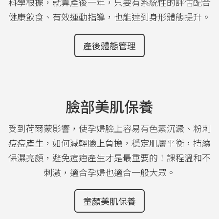
科學根據，就算產後一年，只要有系統性的評估配合
健康飲食、有效運動指導，也能達到身形體態提升。
產後體態管理
臉部美肌保養
受到荷爾蒙影響，使孕婦臉上容易有色素沉澱、粉刺
痘痘產生，如何減輕臉上負擔，穩定肌膚平衡，持續
保濕亮顏，避免痘疤產生才是最重要的！課程溫和不
刺激，適合孕婦也適合一般大眾。
童顏美肌保養