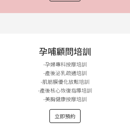
孕哺顧問培訓
-孕婦專科按摩培訓
-產後泌乳疏通培訓
-肌筋膜優化放鬆培訓
-產後核心恢復指導培訓
-美胸健康按摩培訓
立即預約