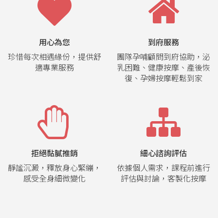
用心為您
到府服務
珍惜每次相遇緣份，提供舒
團隊孕哺顧問到府協助，泌
適專業服務
乳困難、健康按摩、產後恢
復、孕婦按摩輕鬆到家
拒絕黏膩推銷
細心諮詢評估
靜謐沉澱，釋放身心緊繃，
依據個人需求，課程前進行
感受全身細微變化
評估與討論，客製化按摩