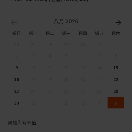
八月
2026
週日
週一
週二
週三
週四
週五
週六
26
27
28
29
30
31
1
2
3
4
5
6
7
8
9
15
10
11
12
13
14
16
22
17
18
19
20
21
23
29
24
25
26
27
28
30
5
31
1
2
3
4
請輸入有效值