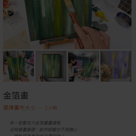
金箔畫
選擇畫布大小
2 小時
來一堂壓克力金箔畫畫課程
沒有繪畫基礎、創作經驗也不用擔心