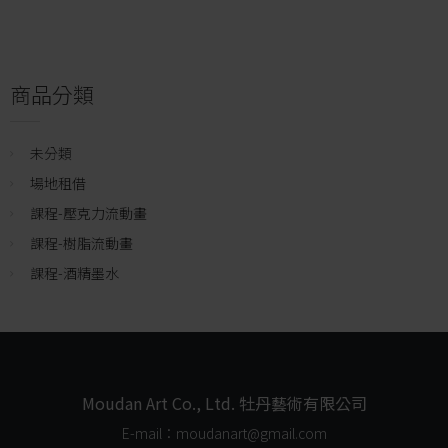
商品分類
未分類
場地租借
課程-壓克力流動畫
課程-樹脂流動畫
課程-酒精墨水
Moudan Art Co., Ltd. 牡丹藝術有限公司
E-mail：moudanart@gmail.com