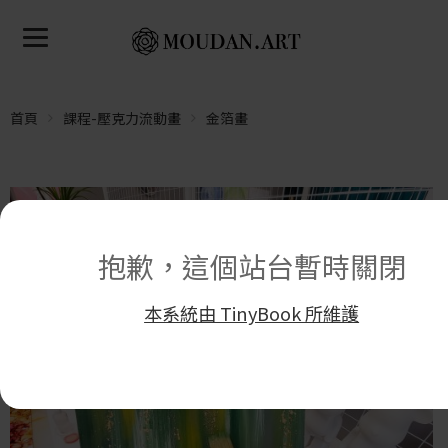
首頁
課程-壓克力流動畫
金箔畫
抱歉，這個站台暫時關閉
本系統由 TinyBook 所維護