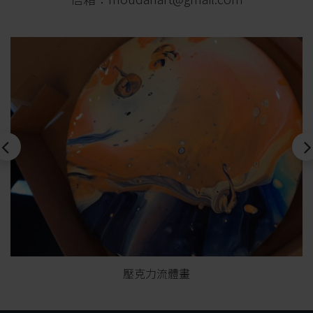
壓克力流體畫