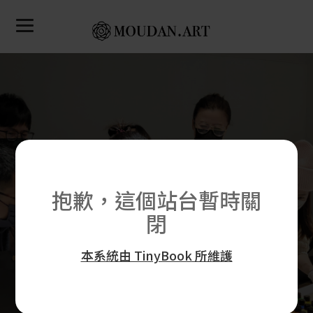
品牌合作-合作範例分享
抱歉，這個站台暫時關
閉
立即洽詢
本系統由 TinyBook 所維護