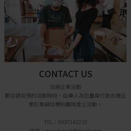
CONTACT US
洽詢企業活動
歡迎提前預約活動時段，由專人為您量身打造合適企
業形象與目標的團隊建立活動。
TEL：0937142210
信箱：moudanart@gmail.com