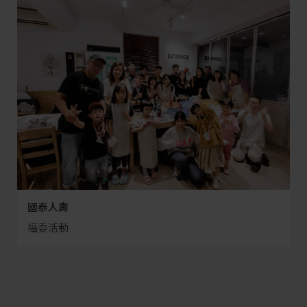
國泰人壽
福委活動