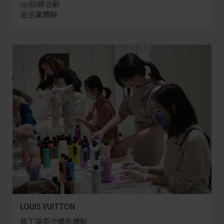
vip回饋活動
金箔畫體驗
LOUIS VUITTON
員工福委流體熊體驗