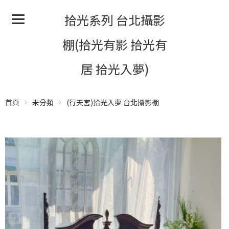
拾光系列 台北攝影
棚(拾光有影 拾光有
居 拾光入夢)
首頁
未分類
(行天宮)拾光入夢 台北攝影棚