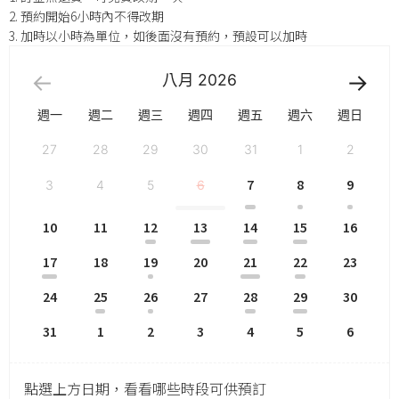
2. 預約開始6小時內不得改期
3. 加時以小時為單位，如後面沒有預約，預設可以加時
八月
2026
週一
週二
週三
週四
週五
週六
週日
27
28
29
30
31
1
2
7
8
9
3
4
5
6
10
11
12
13
14
15
16
17
18
19
20
21
22
23
24
25
26
27
28
29
30
31
1
2
3
4
5
6
點選上方日期，看看哪些時段可供預訂