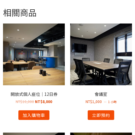
相關商品
開放式個人座位｜12日券
會議室
NT$
10,000
NT$
8,000
NT$
1,000
1 小時
加入購物車
立即預約