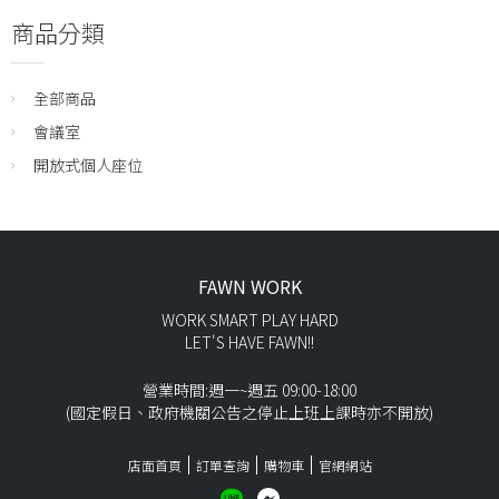
商品分類
全部商品
會議室
開放式個人座位
FAWN WORK
WORK SMART PLAY HARD
LET'S HAVE FAWN!!
營業時間:週一~週五 09:00-18:00
(國定假日、政府機關公告之停止上班上課時亦不開放)
店面首頁
訂單查詢
購物車
官網網站