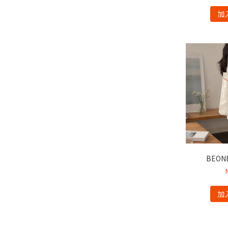
加
BEO
加