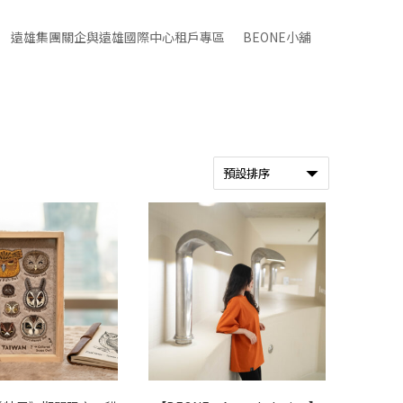
遠雄集團關企與遠雄國際中心租戶專區
BEONE小舖