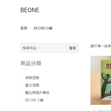
BEONE
首頁
BEONE小舖
搜
顯示單一結
搜尋
尋:
商品分類
商務空間
藝文空間
關企與租戶專區
BEONE小舖