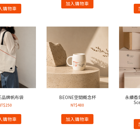
加入購物車
入購物車
NE品牌帆布袋
BEONE空間概念杯
永續香氛
Sc
NT$
250
NT$
480
入購物車
加入購物車