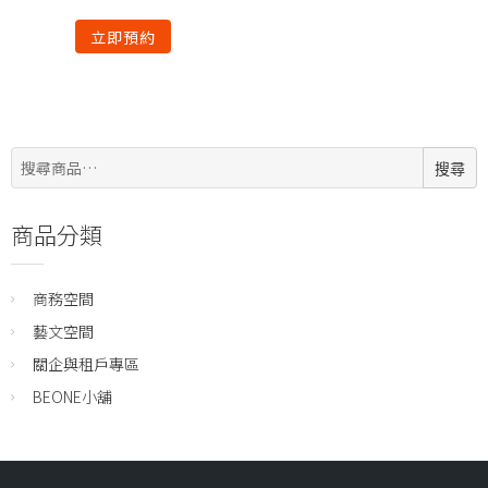
立即預約
搜
搜尋
尋:
商品分類
商務空間
藝文空間
關企與租戶專區
BEONE小舖