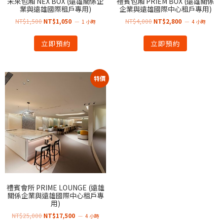
未來包廂 NEX BOX (遠雄關係企
禮賓包廂 PRIEM BOX (遠雄關係
業與遠雄國際租戶專用)
企業與遠雄國際中心租戶專用)
NT$
1,500
NT$
1,050
NT$
4,000
NT$
2,800
1 小時
4 小時
立即預約
立即預約
特價
禮賓會所 PRIME LOUNGE (遠雄
關係企業與遠雄國際中心租戶專
用)
NT$
25,000
NT$
17,500
4 小時