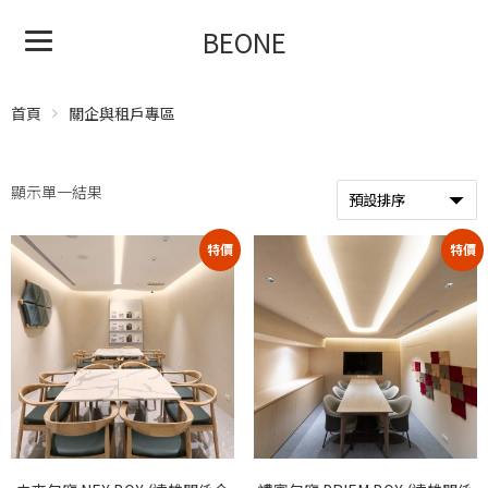
BEONE
首頁
關企與租戶專區
顯示單一結果
特價
特價