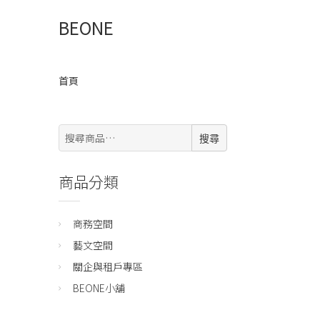
BEONE
首頁
搜
搜尋
尋:
商品分類
商務空間
藝文空間
關企與租戶專區
BEONE小舖