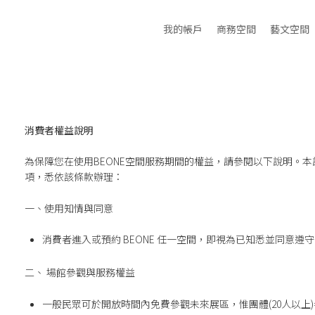
我的帳戶
商務空間
藝文空間
消費者權益說明
為保障您在使用BEONE空間服務期間的權益，請參閱以下說明。本
項，悉依該條款辦理：
一、使用知情與同意
消費者進入或預約 BEONE 任一空間，即視為已知悉並同意遵
二、 場館參觀與服務權益
一般民眾可於開放時間內免費參觀未來展區，惟團體(20人以上)